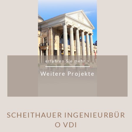
erfahren Sie mehr >
Weitere Projekte
SCHEITHAUER INGENIEURBÜR
O VDI